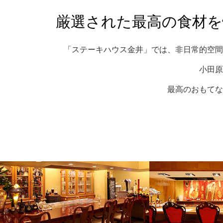
厳選された最高の食材を
「ステーキハウス金井」では、非日常的空間
小田原
最高のおもてな